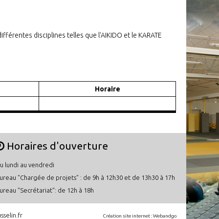
ifférentes disciplines telles que l'AIKIDO et le KARATE
Horaire
Horaires d'ouverture
u lundi au vendredi
ureau "Chargée de projets" : de 9h à 12h30 et de 13h30 à 17h
ureau "Secrétariat": de 12h à 18h
selin.fr
Création site internet :
Webandgo