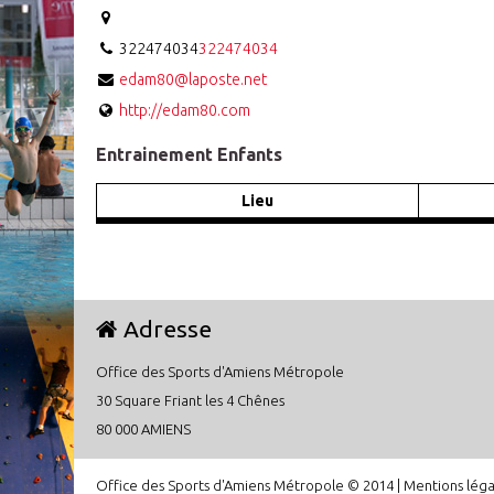
322474034
322474034
edam80@laposte.net
http://edam80.com
Entrainement Enfants
Lieu
Adresse
Office des Sports d'Amiens Métropole
30 Square Friant les 4 Chênes
80 000 AMIENS
Office des Sports d'Amiens Métropole © 2014 |
Mentions léga